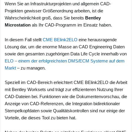
Wenn Sie an Infrastrukturprojekten und allgemein CAD-
Projekten gewisser Größenordnung arbeiten, ist die
Wahrscheinlichkeit groß, dass Sie bereits
Bentley
Microstation
als Ihr CAD-Programm im Einsatz haben.
In diesem Fall stellt
CME BElink2ELO
eine herausragende
Lösung dar, um die enorme Masse an CAD Engineering Daten
sowie den gesamten zugehörigen Data Life Cycle innerhalb von
ELO – einem der erfolgreichsten DMS/ECM Systeme auf dem
Markt
– zu managen.
Speziell im CAD-Bereich erleichtert CME BElink2ELO die Arbeit
mit Bentley Worksets und trägt zur effizienteren Nutzung Ihrer
CAD-Dateien bei. Funktionen wie die Dokumentenvorschau, die
Anzeige von CAD-Referenzen, die Integration bidirektionaler
Stempelkopfdaten sowie Qualitätskontrollen sind nur einige der
Vorteile, die dieses Tool zu bieten hat.