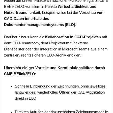
Neben der breiten Palette an nützlichen Funktionen glänzt CME
BElink2ELO vor allem in Punkto
Wirtschaftlichkeit und
Nutzerfreundlichkeit
, beispielsweise bei der
Vorschau von
CAD-Daten innerhalb des
Dokumentenmanagementsystems (ELO)
.
Darüber hinaus kann die
Kollaboration in CAD-Projekten
mit
dem ELO-Teamroom, dem Projektraum für externe
Dienstleister oder der Integration in Microsoft Teams aus einem
zentralen, rechtssicheren ELO-Archiv erfolgen.
Übersicht einiger Vorteile und Kernfunktionalitäten durch
CME BElink2ELO:
Schnelle Einblendung der Zeichnungen, ohne jeweiliges
langwieriges, wiederholtes Öffnen der CAD-Applikation
direkt in ELO
Direktes Aufrufen der dazugehörigen Zeichnungsmodelle