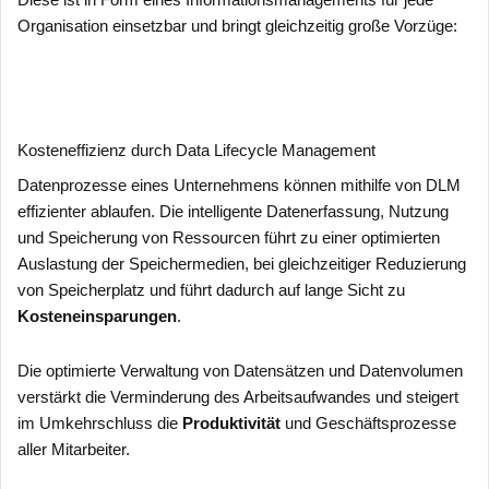
Organisation einsetzbar und bringt gleichzeitig große Vorzüge:
Kosteneffizienz durch Data Lifecycle Management
Datenprozesse eines Unternehmens können mithilfe von DLM
effizienter ablaufen. Die intelligente Datenerfassung, Nutzung
und Speicherung von Ressourcen führt zu einer optimierten
Auslastung der Speichermedien, bei gleichzeitiger Reduzierung
von Speicherplatz und führt dadurch auf lange Sicht zu
Kosteneinsparungen
.
Die optimierte Verwaltung von Datensätzen und Datenvolumen
verstärkt die Verminderung des Arbeitsaufwandes und steigert
im Umkehrschluss die
Produktivität
und Geschäftsprozesse
aller Mitarbeiter.