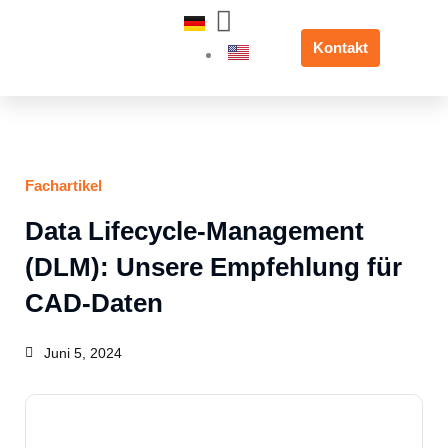
Zum
Inhalt
Kontakt
springen
Fachartikel
Data Lifecycle-Management
(DLM): Unsere Empfehlung für
CAD-Daten
Juni 5, 2024