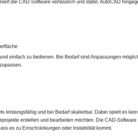
iert die CAD-Software verlässlich und stabil. AutoCAD hingegen
erfläche
tet und einfach zu bedienen. Bei Bedarf sind Anpassungen mögl
anzupassen.
tets leistungsfähig und bei Bedarf skalierbar. Dabei spielt es kei
urprojekte erstellen und bearbeiten möchten. Die CAD-Software
ss es zu Einschränkungen oder Instabilität kommt.