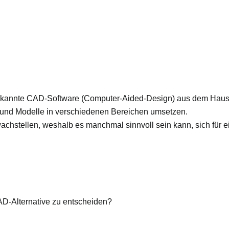
bekannte CAD-Software (Computer-Aided-Design) aus dem Haus
 und Modelle in verschiedenen Bereichen umsetzen.
hstellen, weshalb es manchmal sinnvoll sein kann, sich für ei
AD-Alternative zu entscheiden?