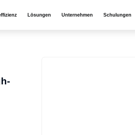
fizienz
Lösungen
Unternehmen
Schulungen
gh-
-