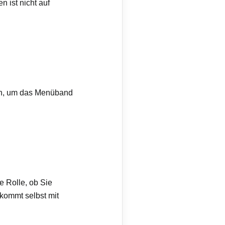
 ist nicht auf
ich, um das Menüband
ne Rolle, ob Sie
 kommt selbst mit