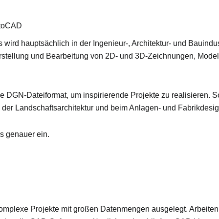
AutoCAD
wird hauptsächlich in der Ingenieur-, Architektur- und Bauindu
 Erstellung und Bearbeitung von 2D- und 3D-Zeichnungen, Mode
e DGN-Dateiformat, um inspirierende Projekte zu realisieren. S
der Landschaftsarchitektur und beim Anlagen- und Fabrikdesig
s genauer ein.
 komplexe Projekte mit großen Datenmengen ausgelegt. Arbeite