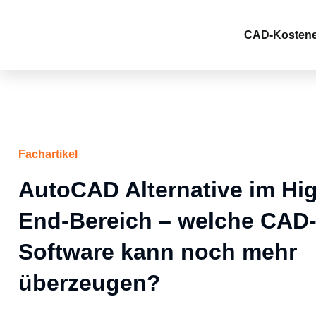
Zum
Inhalt
CAD-Kostenef
springen
Fachartikel
AutoCAD Alternative im Hi
End-Bereich – welche CAD
Software kann noch mehr
überzeugen?