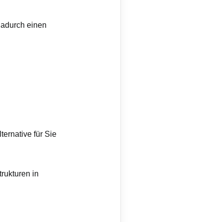
dadurch einen
ernative für Sie
rukturen in