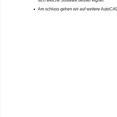
sich welche Software besser eignet
Am schluss gehen wir auf weitere AutoCA