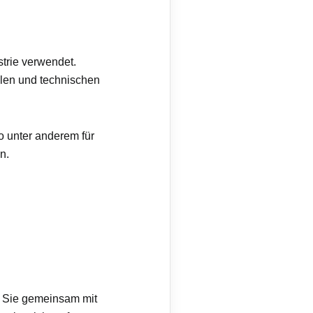
strie verwendet.
llen und technischen
o unter anderem für
n.
n Sie gemeinsam mit