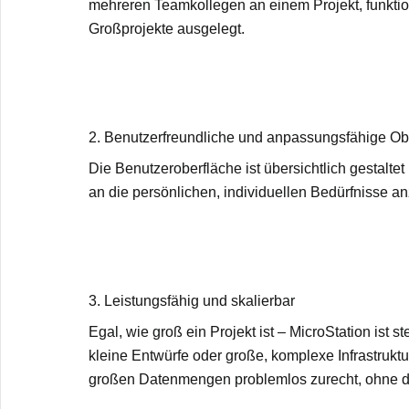
mehreren Teamkollegen an einem Projekt, funktion
Großprojekte ausgelegt.
2. Benutzerfreundliche und anpassungsfähige Ob
Die Benutzeroberfläche ist übersichtlich gestal
an die persönlichen, individuellen Bedürfnisse 
3. Leistungsfähig und skalierbar
Egal, wie groß ein Projekt ist – MicroStation ist s
kleine Entwürfe oder große, komplexe Infrastrukt
großen Datenmengen problemlos zurecht, ohne da