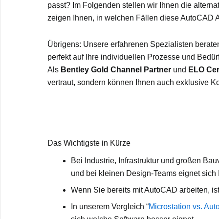
passt? Im Folgenden stellen wir Ihnen die altern
zeigen Ihnen, in welchen Fällen diese AutoCAD Alt
Übrigens: Unsere erfahrenen Spezialisten beraten
perfekt auf Ihre individuellen Prozesse und Bedürf
Als
Bentley Gold Channel Partner
und
ELO Cer
vertraut, sondern können Ihnen auch exklusive K
Das Wichtigste in Kürze
Bei Industrie, Infrastruktur und großen Ba
und bei kleinen Design-Teams eignet sich 
Wenn Sie bereits mit AutoCAD arbeiten, i
In unserem Vergleich “
Microstation vs. Au