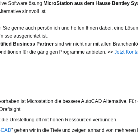
ative Softwarelösung
MicroStation aus dem Hause Bentley S
ernative sinnvoll ist.
 Sie gerne auch persönlich und helfen Ihnen dabei, eine Lösun
nisse ausgerichtet ist.
tified Business Partner
sind wir nicht nur mit allen Branchen
onditionen für die gängigen Programme anbieten. >>
Jetzt Kont
uvorhaben ist Microstation die bessere AutoCAD Alternative. Für
Draftsight
st die Umstellung oft mit hohen Ressourcen verbunden
toCAD
” gehen wir in die Tiefe und zeigen anhand von mehreren