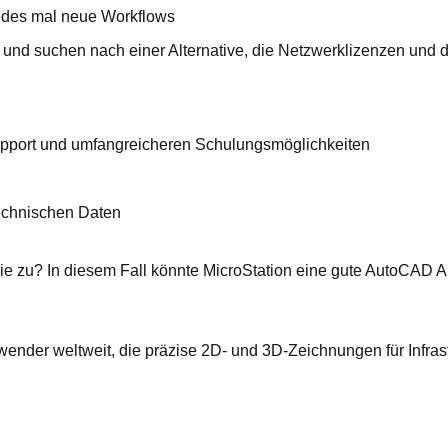
jedes mal neue Workflows
nd suchen nach einer Alternative, die Netzwerklizenzen und 
port und umfangreicheren Schulungsmöglichkeiten
 technischen Daten
ie zu? In diesem Fall könnte MicroStation eine gute AutoCAD Alt
nder weltweit, die präzise 2D- und 3D-Zeichnungen für Infrast